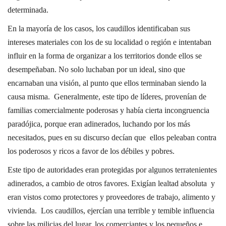
determinada.
En la mayoría de los casos, los caudillos identificaban sus
intereses materiales con los de su localidad o región e intentaban
influir en la forma de organizar a los territorios donde ellos se
desempeñaban. No solo luchaban por un ideal, sino que
encarnaban una visión, al punto que ellos terminaban siendo la
causa misma. Generalmente, este tipo de líderes, provenían de
familias comercialmente poderosas y había cierta incongruencia
paradójica, porque eran adinerados, luchando por los más
necesitados, pues en su discurso decían que ellos peleaban contra
los poderosos y ricos a favor de los débiles y pobres.
Este tipo de autoridades eran protegidas por algunos terratenientes
adinerados, a cambio de otros favores. Exigían lealtad absoluta y
eran vistos como protectores y proveedores de trabajo, alimento y
vivienda. Los caudillos, ejercían una terrible y temible influencia
sobre las milicias del lugar, los comerciantes y los pequeños e