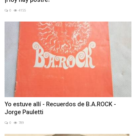
0
4155
Yo estuve allí - Recuerdos de B.A.ROCK -
Jorge Pauletti
0
789