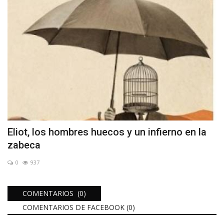
Eliot, los hombres huecos y un infierno en la
zabeca
0
937
COMENTARIOS (0)
COMENTARIOS DE FACEBOOK (
0
)