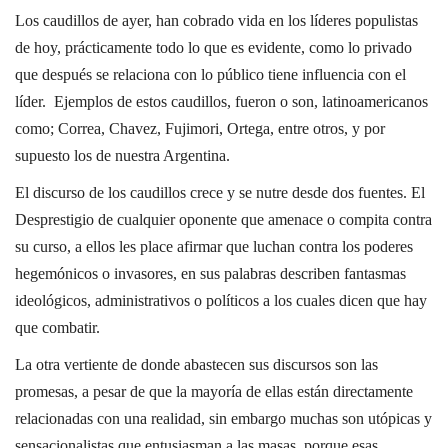
Los caudillos de ayer, han cobrado vida en los líderes populistas
de hoy, prácticamente todo lo que es evidente, como lo privado
que después se relaciona con lo público tiene influencia con el
líder. Ejemplos de estos caudillos, fueron o son, latinoamericanos
como; Correa, Chavez, Fujimori, Ortega, entre otros, y por
supuesto los de nuestra Argentina.
El discurso de los caudillos crece y se nutre desde dos fuentes. El
Desprestigio de cualquier oponente que amenace o compita contra
su curso, a ellos les place afirmar que luchan contra los poderes
hegemónicos o invasores, en sus palabras describen fantasmas
ideológicos, administrativos o políticos a los cuales dicen que hay
que combatir.
La otra vertiente de donde abastecen sus discursos son las
promesas, a pesar de que la mayoría de ellas están directamente
relacionadas con una realidad, sin embargo muchas son utópicas y
sensacionalistas que entusiasman a las masas, porque esas