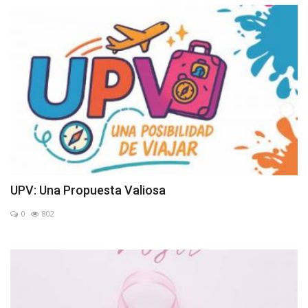
UPV: Una Propuesta Valiosa
0
802