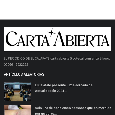
EL PERIÓDICO DE EL CALAFATE
cartaabierta@cotecal.com.ar
teléfono:
02966-15622252
ARTÍCULOS ALEATORIAS
El Calafate presente - 2da Jornada de
Actualización 2024...
Solo una de cada cinco personas que es mordida
por un perro...