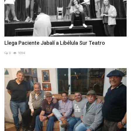
Llega Paciente Jabalí a Libélula Sur Teatro
0
1094