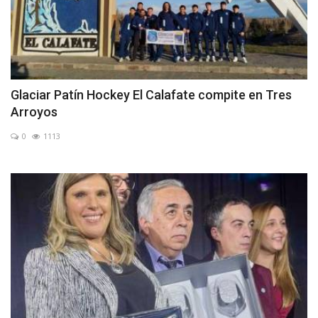
Glaciar Patín Hockey El Calafate compite en Tres
Arroyos
0
1113