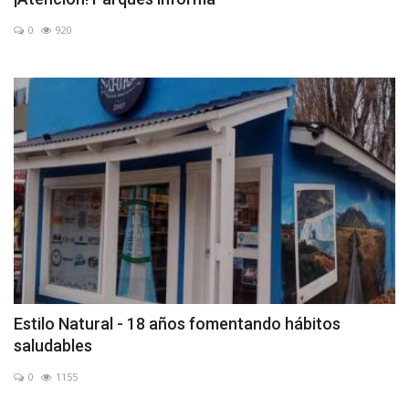
0
920
Estilo Natural - 18 años fomentando hábitos
saludables
0
1155