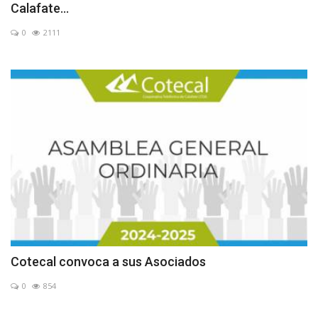
Calafate...
0
2111
Cotecal convoca a sus Asociados
0
854