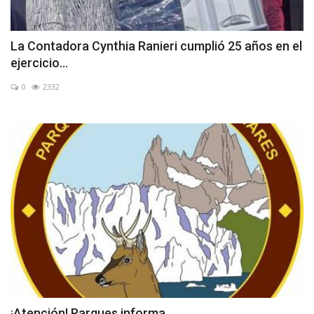
La Contadora Cynthia Ranieri cumplió 25 años en el
ejercicio...
0
2332
¡Atención! Parques informa