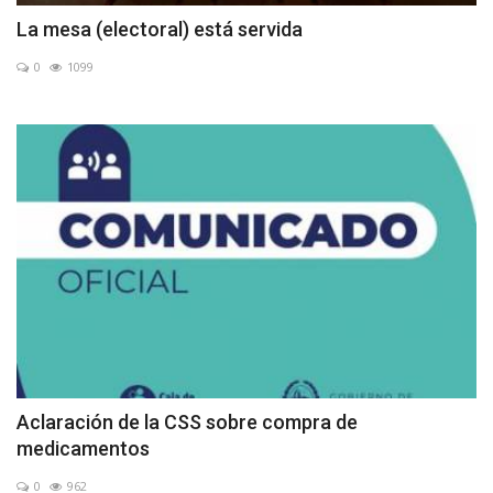
La mesa (electoral) está servida
0
1099
Aclaración de la CSS sobre compra de
medicamentos
0
962