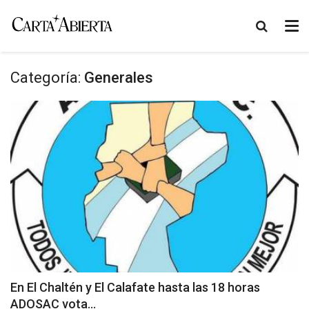
Categoría:
Generales
En El Chaltén y El Calafate hasta las 18 horas
ADOSAC vota...