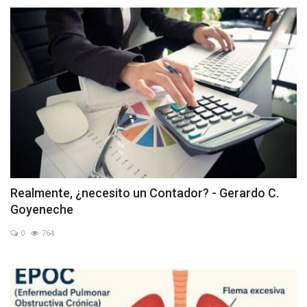
Realmente, ¿necesito un Contador? - Gerardo C.
Goyeneche
0
764