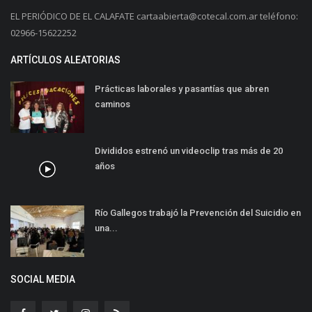
EL PERIÓDICO DE EL CALAFATE
cartaabierta@cotecal.com.ar
teléfono:
02966-15622252
ARTÍCULOS ALEATORIAS
Prácticas laborales y pasantías que abren
caminos
Divididos estrenó un videoclip tras más de 20
años
Río Gallegos trabajó la Prevención del Suicidio en
una...
SOCIAL MEDIA