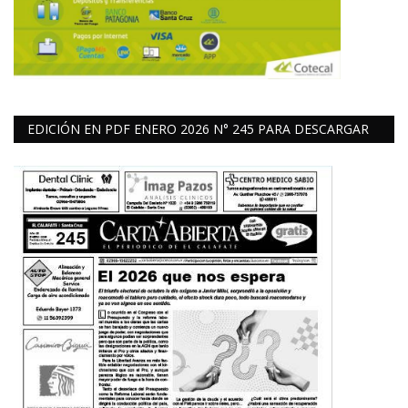
EDICIÓN EN PDF ENERO 2026 N° 245 PARA DESCARGAR