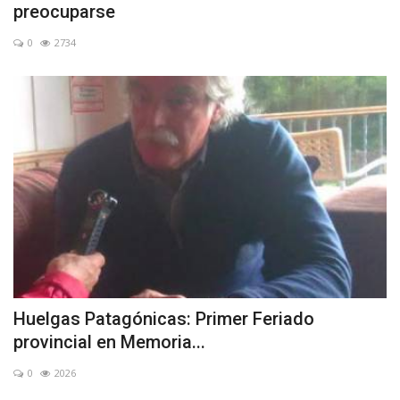
preocuparse
0
2734
Huelgas Patagónicas: Primer Feriado
provincial en Memoria...
0
2026