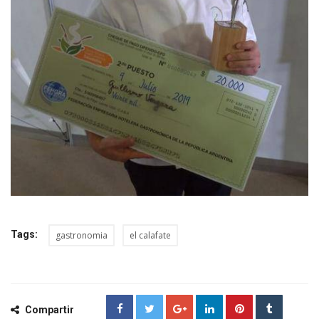
Tags:
gastronomia
el calafate
Compartir