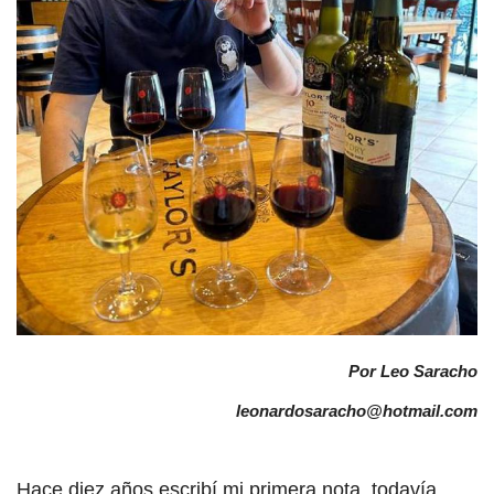
Por Leo Saracho
leonardosaracho@hotmail.com
Hace diez años escribí mi primera nota, todavía