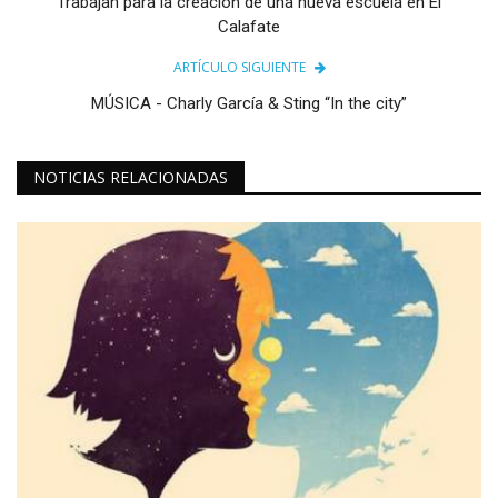
Trabajan para la creación de una nueva escuela en El
Calafate
ARTÍCULO SIGUIENTE
MÚSICA - Charly García & Sting “In the city”
NOTICIAS RELACIONADAS