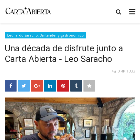
Leonardo Saracho, Bartender y gastronomico
Una década de disfrute junto a
Carta Abierta - Leo Saracho
0
1333