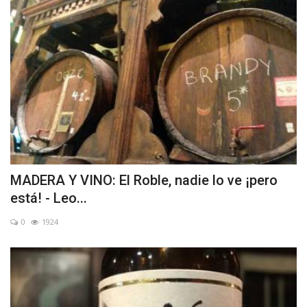
MADERA Y VINO: El Roble, nadie lo ve ¡pero
está! - Leo...
0
1924