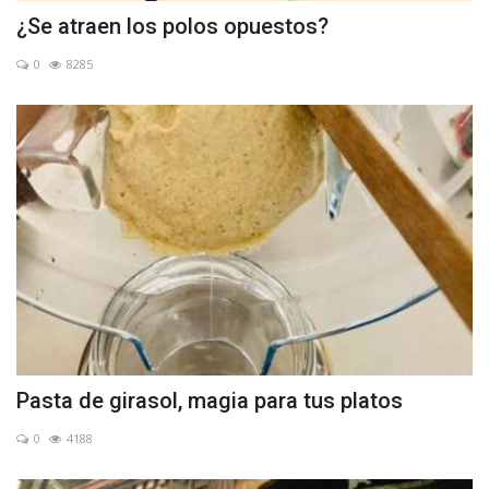
¿Se atraen los polos opuestos?
0
8285
Pasta de girasol, magia para tus platos
0
4188