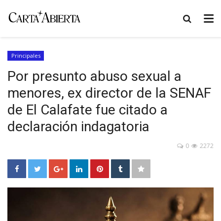
Principales
Por presunto abuso sexual a
menores, ex director de la SENAF
de El Calafate fue citado a
declaración indagatoria
0
2272