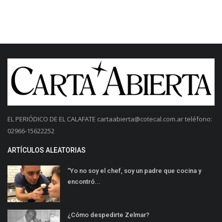
EL PERIÓDICO DE EL CALAFATE
cartaabierta@cotecal.com.ar
teléfono:
02966-15622252
ARTÍCULOS ALEATORIAS
“Yo no soy el chef, soy un padre que cocina y
encontró...
¿Cómo despedirte Zelmar?