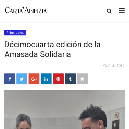
Principales
Décimocuarta edición de la
Amasada Solidaria
0
1035