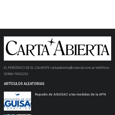
EL PERIÓDICO DE EL CALAFATE
cartaabierta@cotecal.com.ar
teléfono:
02966-15622252
ARTÍCULOS ALEATORIAS
Repudio de AGUISAC a las medidas de la APN