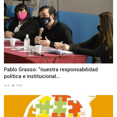
Pablo Grasso: “nuestra responsabilidad
política e institucional...
0
1954